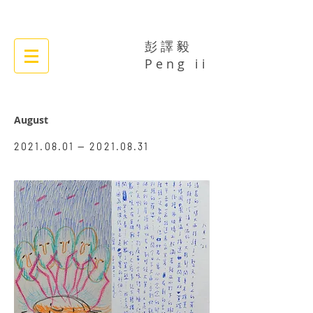
彭 譯 毅
​​P e n g i i
August
​2021.08.01 —
2021.08.31